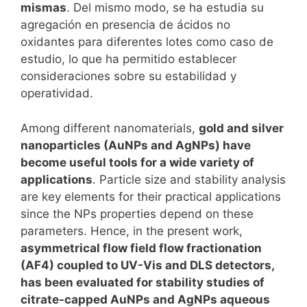
mismas
. Del mismo modo, se ha estudia su
agregación en presencia de ácidos no
oxidantes para diferentes lotes como caso de
estudio, lo que ha permitido establecer
consideraciones sobre su estabilidad y
operatividad.
Among different nanomaterials,
gold and silver
nanoparticles (AuNPs and AgNPs) have
become useful tools for a wide variety of
applications
. Particle size and stability analysis
are key elements for their practical applications
since the NPs properties depend on these
parameters. Hence, in the present work,
asymmetrical flow field flow fractionation
(AF4) coupled to UV-Vis and DLS detectors,
has been evaluated for stability studies of
citrate-capped AuNPs and AgNPs aqueous