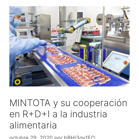
MINTOTA y su cooperación
en R+D+I a la industria
alimentaria
octubre 29, 2020
por
bBHi3qy1FO